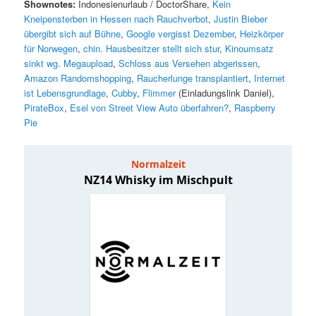
Shownotes:
Indonesienurlaub / DoctorShare,
Kein
Kneipensterben in Hessen nach Rauchverbot
,
Justin Bieber
übergibt sich auf Bühne
,
Google vergisst Dezember
,
Heizkörper
für Norwegen
,
chin. Hausbesitzer stellt sich stur
,
Kinoumsatz
sinkt wg. Megaupload
,
Schloss aus Versehen abgerissen
,
Amazon Randomshopping
,
Raucherlunge transplantiert
,
Internet
ist Lebensgrundlage
,
Cubby
,
Flimmer
(Einladungslink Daniel),
PirateBox
,
Esel von Street View Auto überfahren?
,
Raspberry
Pie