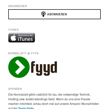
ABONNIEREN
ITUNES
NORMALZEIT @ FYYD
SPENDEN
Die Normalzeit gibt's natürlich für lau, die notwendige Technik,
Hosting usw. kostet allerdings Geld. Wenn du uns eine Freude
machen möchtest, schau doch mal auf unsere Amazon Wunschlisten
auf der
Team-Seite