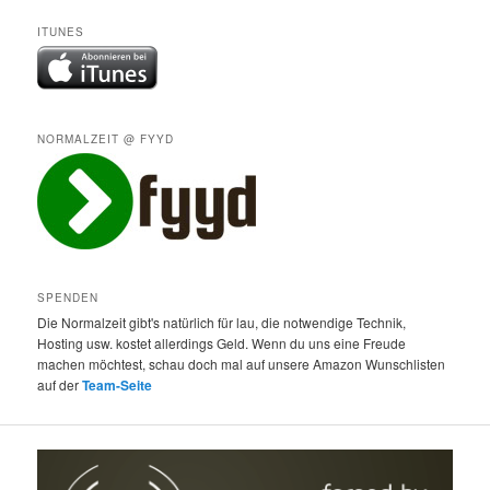
ITUNES
NORMALZEIT @ FYYD
SPENDEN
Die Normalzeit gibt's natürlich für lau, die notwendige Technik,
Hosting usw. kostet allerdings Geld. Wenn du uns eine Freude
machen möchtest, schau doch mal auf unsere Amazon Wunschlisten
auf der
Team-Seite