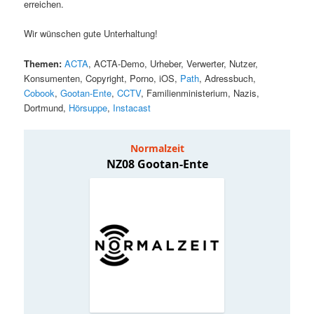
erreichen.
Wir wünschen gute Unterhaltung!
Themen:
ACTA
, ACTA-Demo, Urheber, Verwerter, Nutzer,
Konsumenten, Copyright, Porno, iOS,
Path
, Adressbuch,
Cobook
,
Gootan-Ente
,
CCTV
, Familienministerium, Nazis,
Dortmund,
Hörsuppe
,
Instacast