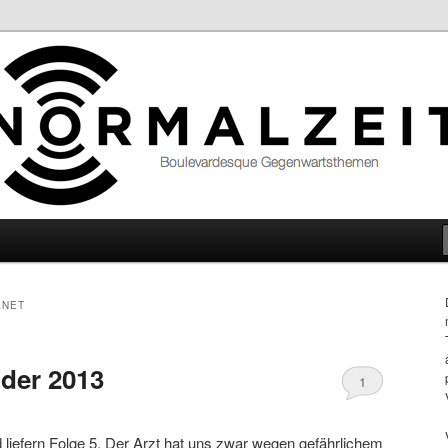
hemen
ANET
der 2013
1
d liefern Folge 5. Der Arzt hat uns zwar wegen gefährlichem