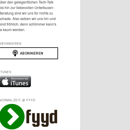
über den gelegentlichen Tech-Talk
bis hin zur liebevollen Unterbuxen-
Beratung sind wir uns für nichts zu
schade. Also setzen wir uns hin und
sind fröhlich, denn schlimmer kann's
ja kaum werden.
ABONNIEREN
ITUNES
NORMALZEIT @ FYYD