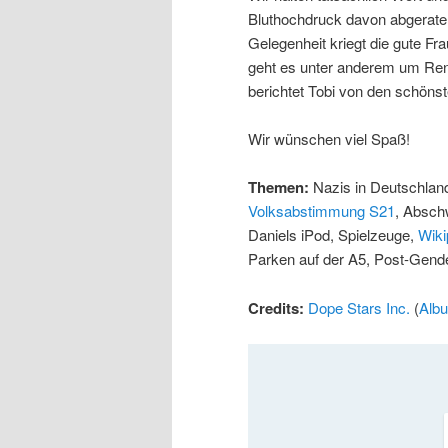
Bluthochdruck davon abgeraten,
Gelegenheit kriegt die gute Fra
geht es unter anderem um Ren
berichtet Tobi von den schönst
Wir wünschen viel Spaß!
Themen:
Nazis in Deutschlan
Volksabstimmung S21
, Absch
Daniels iPod, Spielzeuge,
Wiki
Parken auf der A5, Post-Gend
Credits:
Dope Stars Inc.
(
Alb