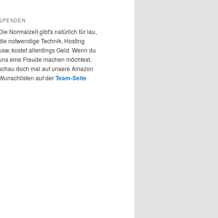
SPENDEN
Die Normalzeit gibt's natürlich für lau,
die notwendige Technik, Hosting
usw. kostet allerdings Geld. Wenn du
uns eine Freude machen möchtest,
schau doch mal auf unsere Amazon
Wunschlisten auf der
Team-Seite