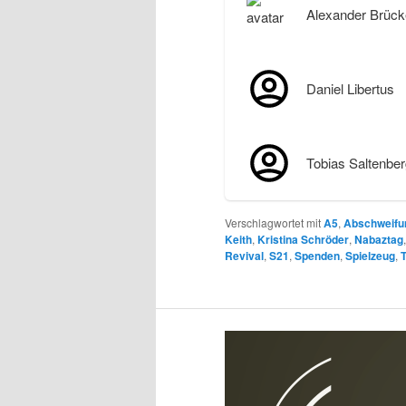
Alexander Brück
Daniel Libertus
Tobias Saltenber
Verschlagwortet mit
A5
,
Abschweifu
Keith
,
Kristina Schröder
,
Nabaztag
Revival
,
S21
,
Spenden
,
Spielzeug
,