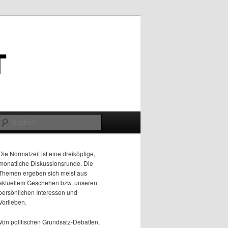
Suchen
Die Normalzeit ist eine dreiköpfige,
monatliche Diskussionsrunde. Die
Themen ergeben sich meist aus
aktuellem Geschehen bzw. unseren
persönlichen Interessen und
Vorlieben.
Von politischen Grundsatz-Debatten,