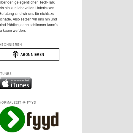
über den gelegentlichen Tech-Talk
bis hin zur liebevollen Unterbuxen-
Beratung sind wir uns für nichts zu
schade. Also setzen wir uns hin und
sind fröhlich, denn schlimmer kann's
ja kaum werden.
ABONNIEREN
ITUNES
NORMALZEIT @ FYYD