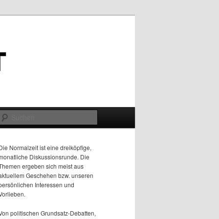
Suchen
Die Normalzeit ist eine dreiköpfige,
monatliche Diskussionsrunde. Die
Themen ergeben sich meist aus
aktuellem Geschehen bzw. unseren
persönlichen Interessen und
Vorlieben.
Von politischen Grundsatz-Debatten,