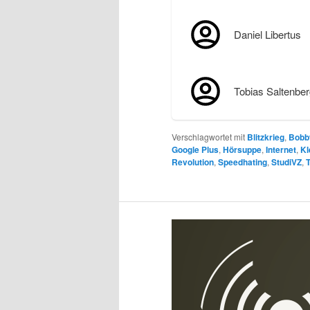
Daniel Libertus
Tobias Saltenber
Verschlagwortet mit
Blitzkrieg
,
Bobb
Google Plus
,
Hörsuppe
,
Internet
,
Kl
Revolution
,
Speedhating
,
StudiVZ
,
T