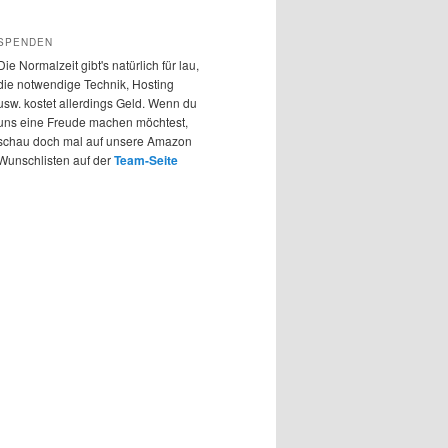
SPENDEN
Die Normalzeit gibt's natürlich für lau,
die notwendige Technik, Hosting
usw. kostet allerdings Geld. Wenn du
uns eine Freude machen möchtest,
schau doch mal auf unsere Amazon
Wunschlisten auf der
Team-Seite