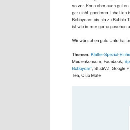
so vor. Kann aber auch gut a
gar nicht ignorieren. Inhaltlic
Bobbycars bis hin zu Bubble Te
ist wie immer gerne gesehen u
Wir wünschen gute Unterhaltu
Themen:
Kletter-Spezial-Einhe
Medienkonsum, Facebook,
Sp
Bobbycar*
, StudiVZ, Google P
Tea, Club Mate