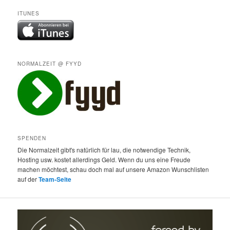
ITUNES
NORMALZEIT @ FYYD
SPENDEN
Die Normalzeit gibt's natürlich für lau, die notwendige Technik,
Hosting usw. kostet allerdings Geld. Wenn du uns eine Freude
machen möchtest, schau doch mal auf unsere Amazon Wunschlisten
auf der
Team-Seite