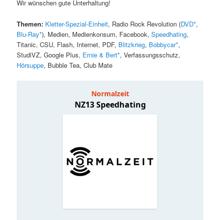
Wir wünschen gute Unterhaltung!
Themen:
Kletter-Spezial-Einheit
, Radio Rock Revolution (
DVD*
,
Blu-Ray*
), Medien, Medienkonsum, Facebook,
Speedhating
,
Titanic, CSU, Flash, Internet, PDF,
Blitzkrieg
,
Bobbycar*
,
StudiVZ, Google Plus,
Ernie & Bert*
, Verfassungsschutz,
Hörsuppe
, Bubble Tea, Club Mate