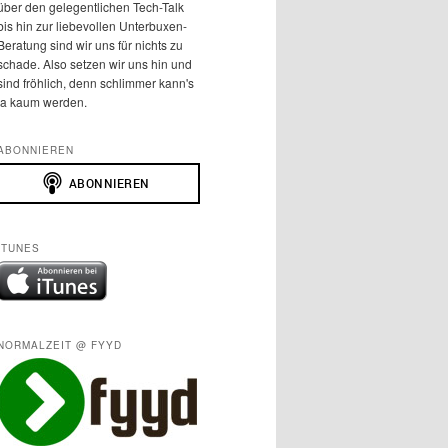
über den gelegentlichen Tech-Talk
bis hin zur liebevollen Unterbuxen-
Beratung sind wir uns für nichts zu
schade. Also setzen wir uns hin und
sind fröhlich, denn schlimmer kann's
ja kaum werden.
ABONNIEREN
ITUNES
NORMALZEIT @ FYYD