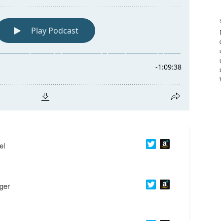
el
ger