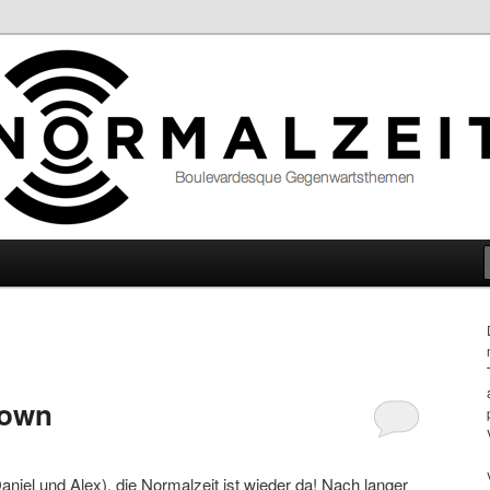
hemen
Town
aniel und Alex), die Normalzeit ist wieder da! Nach langer