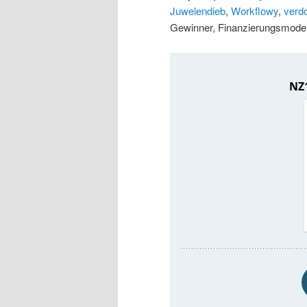
Juwelendieb
,
Workflowy
,
verd
Gewinner, Finanzierungsmodel