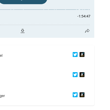
el
ger