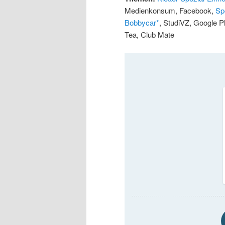
Medienkonsum, Facebook,
Sp
Bobbycar*
, StudiVZ, Google P
Tea, Club Mate