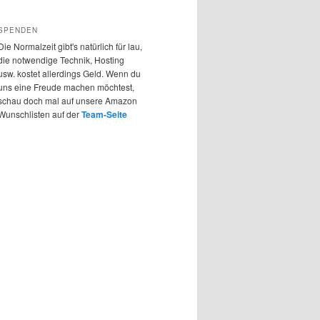
SPENDEN
Die Normalzeit gibt's natürlich für lau,
die notwendige Technik, Hosting
usw. kostet allerdings Geld. Wenn du
uns eine Freude machen möchtest,
schau doch mal auf unsere Amazon
Wunschlisten auf der
Team-Seite