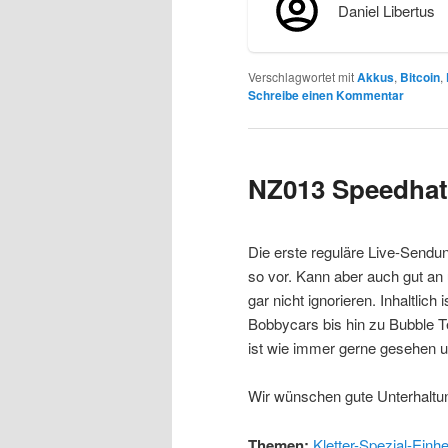
Daniel Libertus
Verschlagwortet mit
Akkus
,
Bitcoin
,
Schreibe einen Kommentar
NZ013 Speedhat
Die erste reguläre Live-Sendu
so vor. Kann aber auch gut a
gar nicht ignorieren. Inhaltlic
Bobbycars bis hin zu Bubble Te
ist wie immer gerne gesehen u
Wir wünschen gute Unterhaltu
Themen:
Kletter-Spezial-Einhe