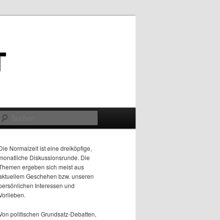
Suchen
Die Normalzeit ist eine dreiköpfige,
monatliche Diskussionsrunde. Die
Themen ergeben sich meist aus
aktuellem Geschehen bzw. unseren
persönlichen Interessen und
Vorlieben.
Von politischen Grundsatz-Debatten,