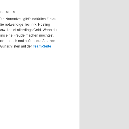
SPENDEN
Die Normalzeit gibt's natürlich für lau,
die notwendige Technik, Hosting
usw. kostet allerdings Geld. Wenn du
uns eine Freude machen möchtest,
schau doch mal auf unsere Amazon
Wunschlisten auf der
Team-Seite