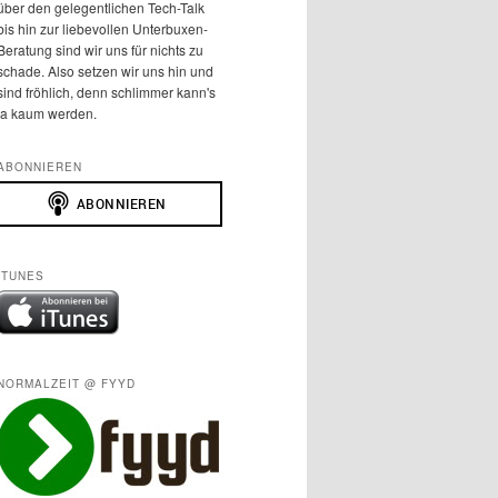
über den gelegentlichen Tech-Talk
bis hin zur liebevollen Unterbuxen-
Beratung sind wir uns für nichts zu
schade. Also setzen wir uns hin und
sind fröhlich, denn schlimmer kann's
ja kaum werden.
ABONNIEREN
ITUNES
NORMALZEIT @ FYYD