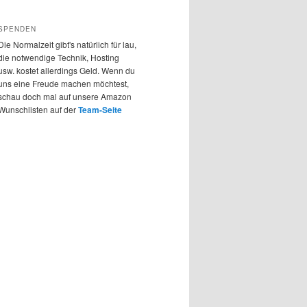
SPENDEN
Die Normalzeit gibt's natürlich für lau,
die notwendige Technik, Hosting
usw. kostet allerdings Geld. Wenn du
uns eine Freude machen möchtest,
schau doch mal auf unsere Amazon
Wunschlisten auf der
Team-Seite