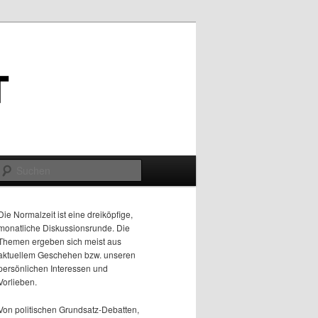
Suchen
Die Normalzeit ist eine dreiköpfige,
monatliche Diskussionsrunde. Die
Themen ergeben sich meist aus
aktuellem Geschehen bzw. unseren
persönlichen Interessen und
Vorlieben.
Von politischen Grundsatz-Debatten,