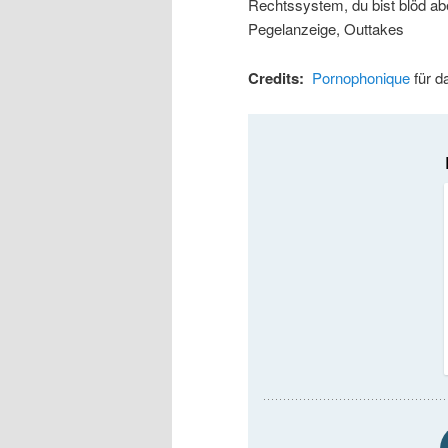
Rechtssystem, du bist blöd ab
Pegelanzeige, Outtakes
Credits:
Pornophonique
für d