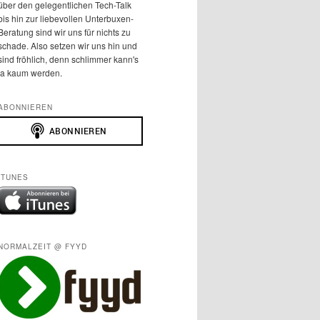
über den gelegentlichen Tech-Talk
bis hin zur liebevollen Unterbuxen-
Beratung sind wir uns für nichts zu
schade. Also setzen wir uns hin und
sind fröhlich, denn schlimmer kann's
ja kaum werden.
ABONNIEREN
ITUNES
NORMALZEIT @ FYYD