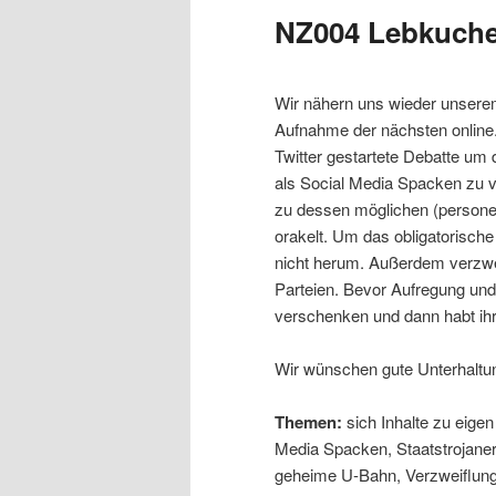
NZ004 Lebkuch
Wir nähern uns wieder unserem
Aufnahme der nächsten online.
Twitter gestartete Debatte um
als Social Media Spacken zu v
zu dessen möglichen (persone
orakelt. Um das obligatorische
nicht herum. Außerdem verzwei
Parteien. Bevor Aufregung un
verschenken und dann habt ihr
Wir wünschen gute Unterhaltu
Themen:
sich Inhalte zu eigen
Media Spacken, Staatstrojaner
geheime U-Bahn, Verzweiflung