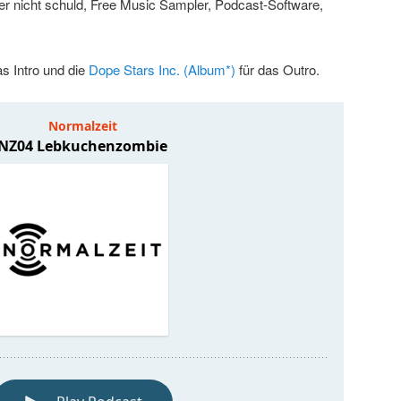
er nicht schuld, Free Music Sampler, Podcast-Software,
as Intro und die
Dope Stars Inc.
(Album*)
für das Outro.