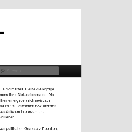
Suchen
Die Normalzeit ist eine dreiköpfige,
monatliche Diskussionsrunde. Die
Themen ergeben sich meist aus
aktuellem Geschehen bzw. unseren
persönlichen Interessen und
Vorlieben.
Von politischen Grundsatz-Debatten,