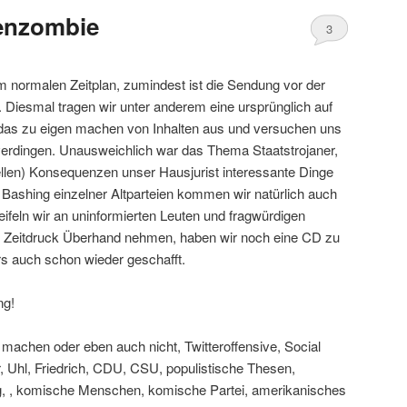
enzombie
3
 normalen Zeitplan, zumindest ist die Sendung vor der
 Diesmal tragen wir unter anderem eine ursprünglich auf
 das zu eigen machen von Inhalten aus und versuchen uns
erdingen. Unausweichlich war das Thema Staatstrojaner,
llen) Konsequenzen unser Hausjurist interessante Dinge
 Bashing einzelner Altparteien kommen wir natürlich auch
feln wir an uninformierten Leuten und fragwürdigen
d Zeitdruck Überhand nehmen, haben wir noch eine CD zu
s auch schon wieder geschafft.
ng!
 machen oder eben auch nicht, Twitteroffensive, Social
, Uhl, Friedrich, CDU, CSU, populistische Thesen,
, , komische Menschen, komische Partei, amerikanisches