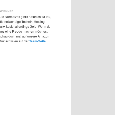
SPENDEN
Die Normalzeit gibt's natürlich für lau,
die notwendige Technik, Hosting
usw. kostet allerdings Geld. Wenn du
uns eine Freude machen möchtest,
schau doch mal auf unsere Amazon
Wunschlisten auf der
Team-Seite