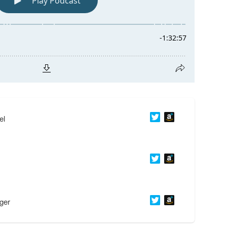
el
ger